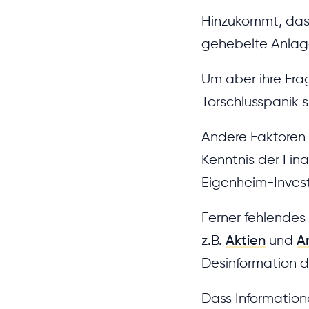
Hinzukommt, dass
gehebelte Anlage
Um aber ihre Fra
Torschlusspanik sp
Andere Faktoren
Kenntnis der Fin
Eigenheim-Invest
Ferner fehlendes
z.B.
Aktien
und
A
Desinformation d
Dass Informatione