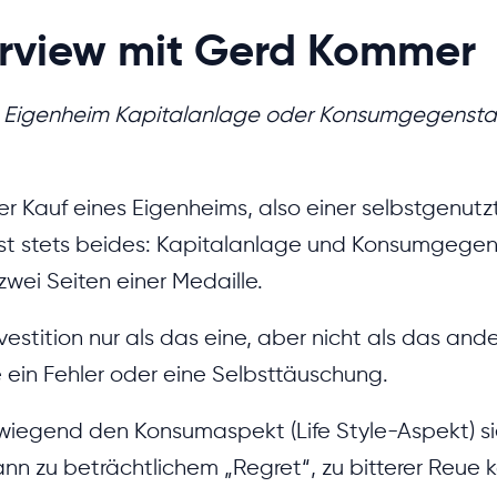
erview mit Gerd Kommer
in Eigenheim Kapitalanlage oder Konsumgegenst
Der Kauf eines Eigenheims, also einer selbstgenutz
st stets beides: Kapitalanlage und Konsumgegen
 zwei Seiten einer Medaille.
estition nur als das eine, aber nicht als das ande
 ein Fehler oder eine Selbsttäuschung.
wiegend den Konsumaspekt (Life Style-Aspekt) si
nn zu beträchtlichem „Regret“, zu bitterer Reue