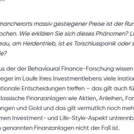
mancherorts massiv gestiegener Preise ist der Ru
ochen. Wie erklären Sie sich dieses Phänomen? 
eau, am Herdentrieb, ist es Torschlusspanik oder 
le?
Aus der der Behavioural Finance-Forschung wissen 
eger im Laufe ihres Investmentlebens viele irratio
ationale Entscheidungen treffen – das gilt auch fu
klassische Finanzanlagen wie Aktien, Anleihen, Fond
ngen und Gold und das gilt vermutlich noch mehr 
imen Investment- und Life-Style-Aspekt untrennb
 genannten Finanzanlagen nicht der Fall ist.