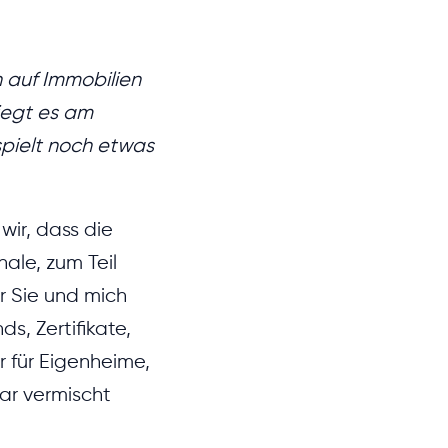
n auf Immobilien
Liegt es am
spielt noch etwas
wir, dass die
nale, zum Teil
̈r Sie und mich
s, Zertifikate,
für Eigenheime,
ar vermischt