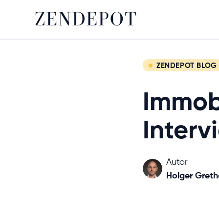
ZENDEPOT BLOG
Immobi
Inter
Autor
Holger Greth