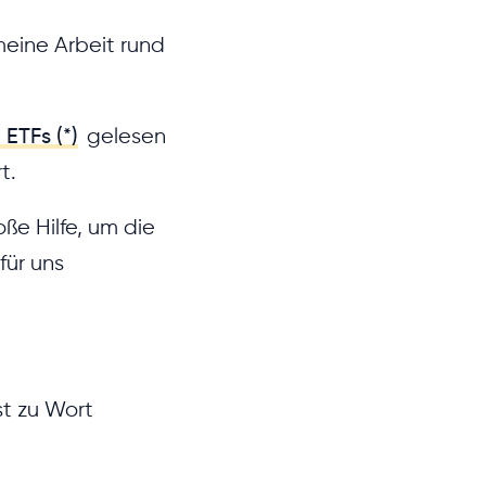
eine Arbeit rund
ETFs (*)
gelesen
t.
ße Hilfe, um die
für uns
st zu Wort