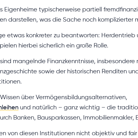
 Eigenheime typischerweise partiell fremdfinanzie
n darstellen, was die Sache noch komplizierter 
ge etwas konkreter zu beantworten: Herdentrieb
ielen hierbei sicherlich ein große Rolle.
 sind mangelnde Finanzkenntnisse, insbesonder
anzgeschichte sowie der historischen Renditen und
itionen.
 Wissen über Vermögensbildungsalternativen,
nleihen
und natürlich – ganz wichtig – die traditio
urch Banken, Bausparkassen, Immobilienmakler, B
n von diesen Institutionen nicht objektiv und fair