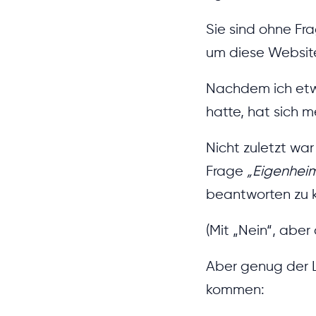
Sie sind ohne Fr
um diese Website
Nachdem ich et
hatte, hat sich 
Nicht zuletzt wa
Frage
„Eigenheim
beantworten zu 
(Mit „Nein“, aber
Aber genug der L
kommen: