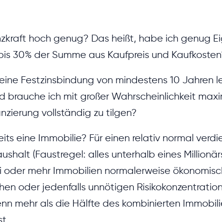
nzkraft hoch genug? Das heißt, habe ich genug Eig
bis 30% der Summe aus Kaufpreis und Kaufkosten
 eine Festzinsbindung von mindestens 10 Jahren le
nd brauche ich mit großer Wahrscheinlichkeit max
zierung vollständig zu tilgen?
reits eine Immobilie? Für einen relativ normal ver
halt (Faustregel: alles unterhalb eines Millionärs
ei oder mehr Immobilien normalerweise ökonomisch
chen oder jedenfalls unnötigen Risikokonzentration 
nn mehr als die Hälfte des kombinierten Immobil
st.