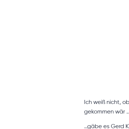
Ich weiß nicht, o
gekommen wär 
…gäbe es Gerd K