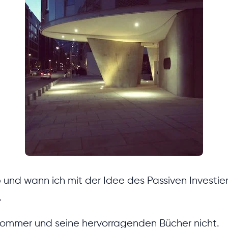
b und wann ich mit der Idee des Passiven Investie
…
ommer und seine hervorragenden Bücher nicht.