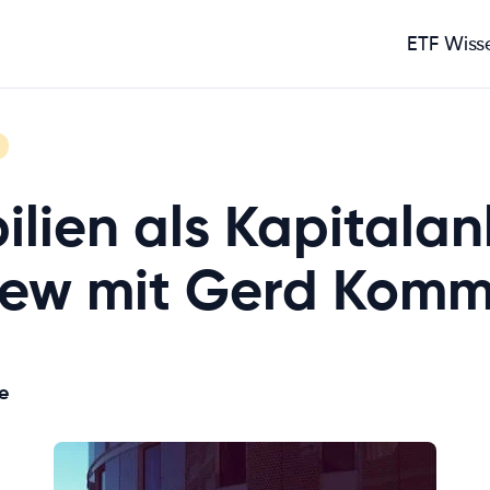
ETF Wiss
lien als Kapitalan
view mit Gerd Kom
e