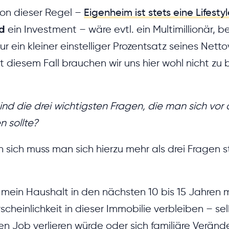
on dieser Regel –
Eigenheim ist stets eine Lifesty
d
ein Investment – wäre evtl. ein Multimillionär, 
 ein kleiner einstelliger Prozentsatz seines Nett
it diesem Fall brauchen wir uns hier wohl nicht zu 
nd die drei wichtigsten Fragen, die man sich vor
n sollte?
n sich muss man sich hierzu mehr als drei Fragen s
 mein Haushalt in den nächsten 10 bis 15 Jahren m
heinlichkeit in dieser Immobilie verbleiben – selb
n Job verlieren würde oder sich familiäre Verä