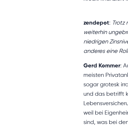
zendepot
:
Trotz 
weiterhin ungebr
niedrigen Zinsniv
anderes eine Rol
Gerd Kommer
: 
meisten Privatanl
sogar grotesk irr
und das betrifft 
Lebensversicheru
weil bei Eigenhe
sind, was bei den