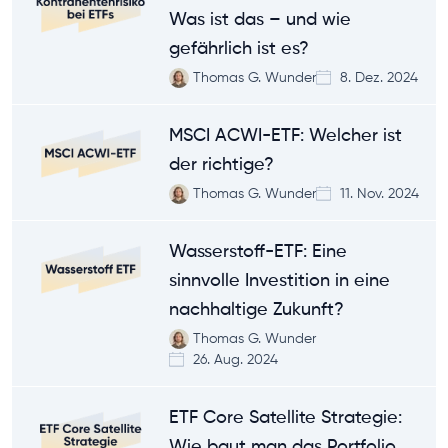
Was ist das – und wie
gefährlich ist es?
Thomas G. Wunder
8. Dez. 2024
MSCI ACWI-ETF: Welcher ist
der richtige?
Thomas G. Wunder
11. Nov. 2024
Wasserstoff-ETF: Eine
sinnvolle Investition in eine
nachhaltige Zukunft?
Thomas G. Wunder
26. Aug. 2024
ETF Core Satellite Strategie:
Wie baut man das Portfolio