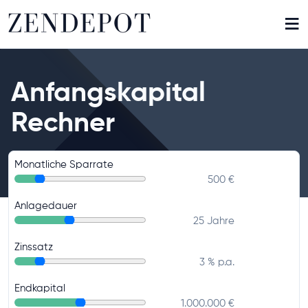
≡
Anfangskapital
Rechner
Monatliche Sparrate
500 €
Anlagedauer
25 Jahre
Zinssatz
3 % p.a.
Endkapital
1.000.000 €