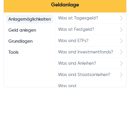
Geldanlage
Was ist Tagesgeld?
Anlagemöglichkeiten
Was ist Festgeld?
Geld anlegen
Was sind ETFs?
Grundlagen
Was sind Investmentfonds?
Tools
Was sind Anleihen?
Was sind Staatsanleihen?
Was sind
Unternehmensanleihen?
Was sind Derivate?
Was sind Optionen?
Was sind ELTIF?