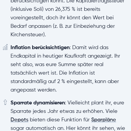
berücksichtigen könnt. Die Kapitalertragssteuer
(inklusive Soli) von 26,375 % ist bereits
voreingestellt, doch ihr könnt den Wert bei
Bedarf anpassen (z. B. zur Einbeziehung der
Kirchensteuer).
Inflation berücksichtigen
: Damit wird das
Endkapital in heutiger Kaufkraft angezeigt. Ihr
seht also, was eure Summe später real
tatsächlich wert ist. Die Inflation ist
standardmäßig auf 2 % eingestellt, kann aber
angepasst werden.
Sparrate dynamisieren
: Vielleicht plant ihr, eure
Sparrate jedes Jahr etwas zu erhöhen. Viele
Depots
bieten diese Funktion für
Sparpläne
sogar automatisch an. Hier könnt ihr sehen, wie