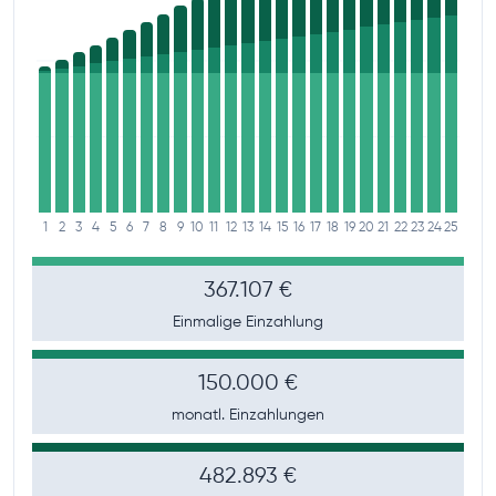
1
2
3
4
5
6
7
8
9
10
11
12
13
14
15
16
17
18
19
20
21
22
23
24
25
367.107 €
Einmalige Einzahlung
150.000 €
monatl. Einzahlungen
482.893 €