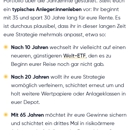
Portfolio über die Jahrzehnte gestaltet. Stellt euch
typisches Anleger:innenleben
ein
vor: Ihr beginnt
mit 35 und spart 30 Jahre lang für eure Rente. Es
ist durchaus plausibel, dass ihr in dieser langen Zeit
eure Strategie mehrmals anpasst, etwa so:
Nach 10 Jahren
wechselt ihr vielleicht auf einen
neueren, günstigeren
Welt-ETF
, den es zu
Beginn eurer Reise noch gar nicht gab.
Nach 20 Jahren
wollt ihr eure Strategie
womöglich verfeinern, schichtet erneut um und
holt weitere Wertpapiere oder Anlageklassen in
euer Depot.
Mit 65 Jahren
möchtet ihr eure Gewinne sichern
und schichtet ein drittes Mal in risikoärmere