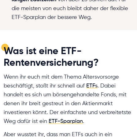
die meisten von euch bleibt daher der flexible
ETF-Sparplan der bessere Weg.
Was ist eine ETF-
Rentenversicherung?
Wenn ihr euch mit dem Thema Altersvorsorge
beschäftigt, stoßt ihr schnell auf
ETFs
. Dabei
handelt es sich um börsengehandelte Fonds, mit
denen ihr breit gestreut in den Aktienmarkt
investieren könnt. Der einfachste und verbreitetste
Weg dafür ist ein
ETF-Sparplan
.
Aber wusstet ihr, dass man ETFs auch in ein