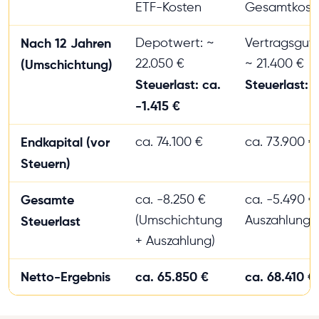
ETF-Kosten
Gesamtkost
Nach 12 Jahren
Depotwert: ~
Vertragsgut
22.050 €
~ 21.400 €
(Umschichtung)
Steuerlast: ca.
Steuerlast: 
-1.415 €
Endkapital (vor
ca. 74.100 €
ca. 73.900 €
Steuern)
Gesamte
ca. -8.250 €
ca. -5.490 € 
(Umschichtung
Auszahlung)
Steuerlast
+ Auszahlung)
Netto-Ergebnis
ca. 65.850 €
ca. 68.410 €