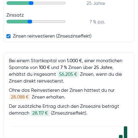
25 Jahre
Zinssatz
7 % p.a.
Zinsen reinvestieren (Zinseszinseffekt)
Bei einem Startkapital von
1.000 €
, einer monatlichen
Sparrate von
100 €
und
7 %
Zinsen über
25 Jahre
,
erhältst du insgesamt
56.205 €
Zinsen, wenn du die
Zinsen direkt reinvestierst.
Ohne das Reinvestieren der Zinsen hättest du nur
28.088 €
Zinsen erhalten.
Der zusätzliche Ertrag durch den Zinseszins beträgt
demnach
28.117 €
(Zinseszinseffekt).