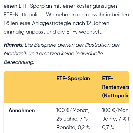
einen ETF-Sparplan mit einer kostengünstigen
ETF-Nettopolice. Wir nehmen an, dass ihr in beiden
Fällen eure Anlagestrategie nach 12 Jahren
einmalig anpasst und die ETFs wechselt.
Hinweis
: Die Beispiele dienen der Illustration der
Mechanik und ersetzen keine individuelle
Berechnung.
ETF-Sparplan
ETF-
Rentenversi
(Nettopolice
Annahmen
100 €/Monat,
100 €/Monat
25 Jahre, 7 %
Jahre, 7 % R
Rendite, 0,2 %
0,7 %