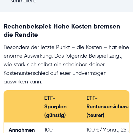
schmälert.
Rechenbeispiel: Hohe Kosten bremsen
die Rendite
Besonders der letzte Punkt – die Kosten – hat eine
enorme Auswirkung. Das folgende Beispiel zeigt,
wie stark sich selbst ein scheinbar kleiner
Kostenunterschied auf euer Endvermögen
auswirken kann:
ETF-
ETF-
Sparplan
Rentenversicherun
(günstig)
(teurer)
Annahmen
100
100 €/Monat, 25 J.,