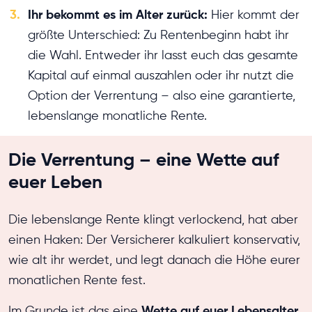
3.
Ihr bekommt es im Alter zurück:
Hier kommt der
größte Unterschied: Zu Rentenbeginn habt ihr
die Wahl. Entweder ihr lasst euch das gesamte
Kapital auf einmal auszahlen oder ihr nutzt die
Option der Verrentung – also eine garantierte,
lebenslange monatliche Rente.
Die Verrentung – eine Wette auf
euer Leben
Die lebenslange Rente klingt verlockend, hat aber
einen Haken: Der Versicherer kalkuliert konservativ,
wie alt ihr werdet, und legt danach die Höhe eurer
monatlichen Rente fest.
Wette auf euer Lebensalter
Im Grunde ist das eine
.