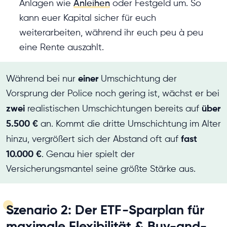
Anlagen wie
Anleihen
oder Festgeld um. So
kann euer Kapital sicher für euch
weiterarbeiten, während ihr euch peu à peu
eine Rente auszahlt.
einer
Während bei nur
Umschichtung der
Vorsprung der Police noch gering ist, wächst er bei
zwei
über
realistischen Umschichtungen bereits auf
5.500 €
an. Kommt die dritte Umschichtung im Alter
fast
hinzu, vergrößert sich der Abstand oft auf
10.000 €
. Genau hier spielt der
Versicherungsmantel seine größte Stärke aus.
Szenario 2: Der ETF-Sparplan für
maximale Flexibilität & Buy-and-