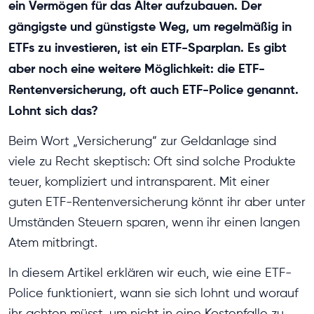
ein Vermögen für das Alter aufzubauen. Der
gängigste und günstigste Weg, um regelmäßig in
ETFs zu investieren, ist ein ETF-Sparplan. Es gibt
aber noch eine weitere Möglichkeit: die ETF-
Rentenversicherung, oft auch ETF-Police genannt.
Lohnt sich das?
Beim Wort „Versicherung“ zur Geldanlage sind
viele zu Recht skeptisch: Oft sind solche Produkte
teuer, kompliziert und intransparent. Mit einer
guten ETF-Rentenversicherung könnt ihr aber unter
Umständen Steuern sparen, wenn ihr einen langen
Atem mitbringt.
In diesem Artikel erklären wir euch, wie eine ETF-
Police funktioniert, wann sie sich lohnt und worauf
ihr achten müsst, um nicht in eine Kostenfalle zu