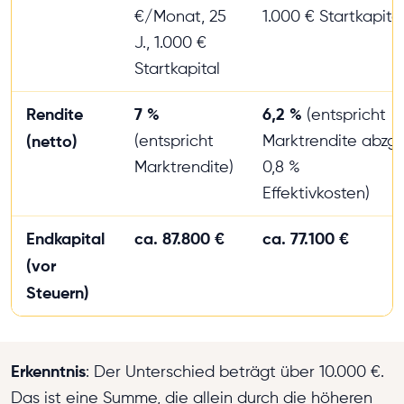
€/Monat, 25
1.000 € Startkapita
J., 1.000 €
Startkapital
Rendite
7 %
6,2 %
(entspricht
(netto)
(entspricht
Marktrendite abzgl.
Marktrendite)
0,8 %
Effektivkosten)
Endkapital
ca. 87.800 €
ca. 77.100 €
(vor
Steuern)
Erkenntnis
: Der Unterschied beträgt über 10.000 €.
Das ist eine Summe, die allein durch die höheren