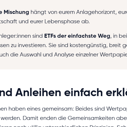
ge Mischung
hängt von eurem Anlagehorizont, eur
itschaft und eurer Lebensphase ab.
nleger:innen sind
ETFs der einfachste Weg
, in be
en zu investieren. Sie sind kostengünstig, breit 
uch die Auswahl und Analyse einzelner Wertpapie
nd Anleihen einfach erkl
hen haben eines gemeinsam: Beides sind Wertpap
 werden. Damit enden die Gemeinsamkeiten abe