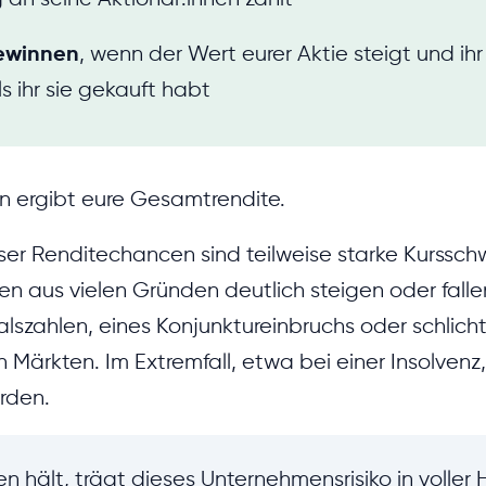
ewinnen
, wenn der Wert eurer Aktie steigt und ihr 
ls ihr sie gekauft habt
 ergibt eure Gesamtrendite.
eser Renditechancen sind teilweise starke Kurss
en aus vielen Gründen deutlich steigen oder fal
alszahlen, eines Konjunktureinbruchs oder schlich
Märkten. Im Extremfall, etwa bei einer Insolvenz,
rden.
en hält, trägt dieses Unternehmensrisiko in voller