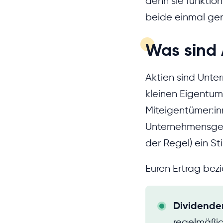
denn sie funktion
beide einmal ge
Was sind 
Aktien sind Unter
kleinen Eigentum
Miteigentümer:in
Unternehmensgewi
der Regel) ein 
Euren Ertrag bezi
Dividende
regelmäßig