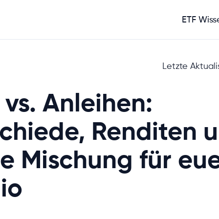
ETF Wiss
Letzte Aktuali
 vs. Anleihen:
chiede, Renditen u
ge Mischung für eu
lio