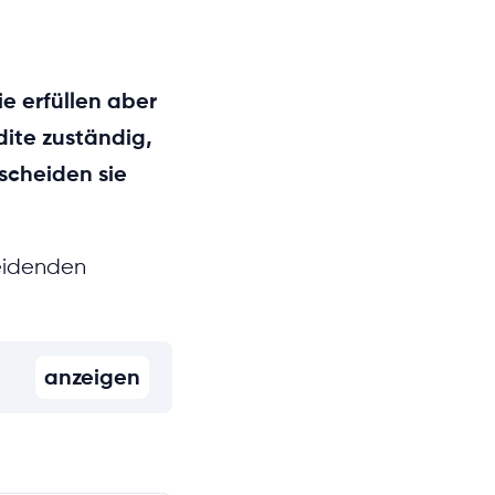
ie erfüllen aber
dite zuständig,
rscheiden sie
heidenden
anzeigen