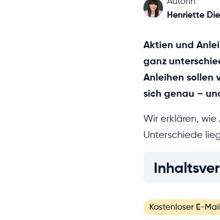
Autorin
Henriette Di
Aktien und Anlei
ganz unterschied
Anleihen sollen 
sich genau – un
Wir erklären, wi
Unterschiede lie
Inhaltsver
Kostenloser E-Mai