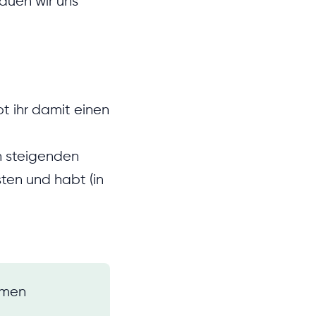
hauen wir uns
t ihr damit einen
on steigenden
ten und habt (in
hmen