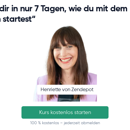
 dir in nur 7 Tagen, wie du mit dem
 startest“
Henriette von Zendepot
Kurs kostenlos starten
100 % kostenlos – jederzeit abmelden