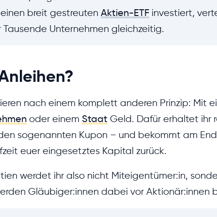
 einen breit gestreuten
Aktien-ETF
investiert, vert
 Tausende Unternehmen gleichzeitig.
Anleihen?
ieren nach einem komplett anderen Prinzip: Mit ein
ehmen
oder einem
Staat
Geld. Dafür erhaltet ihr
 den sogenannten Kupon – und bekommt am End
zeit euer eingesetztes Kapital zurück.
tien werdet ihr also nicht Miteigentümer:in, sonde
 werden Gläubiger:innen dabei vor Aktionär:innen 