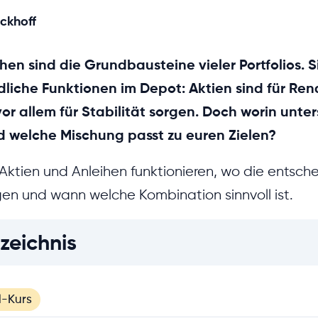
eckhoff
hen sind die Grundbausteine vieler Portfolios. S
liche Funktionen im Depot: Aktien sind für Ren
vor allem für Stabilität sorgen. Doch worin unte
d welche Mischung passt zu euren Zielen?
e Aktien und Anleihen funktionieren, wo die entsc
gen und wann welche Kombination sinnvoll ist.
zeichnis
l-Kurs