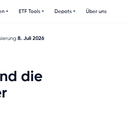
en
ETF Tools
Depots
Über uns
8. Juli 2026
sierung
nd die
er