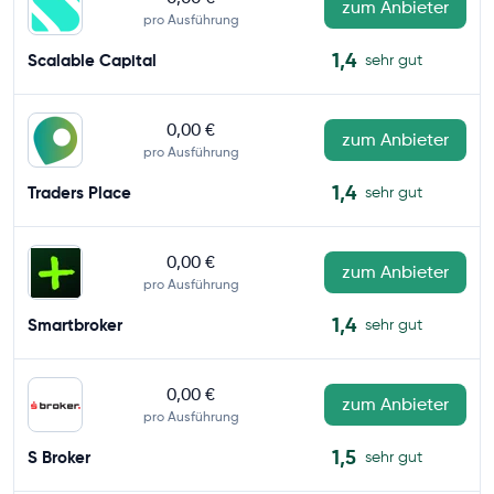
zum Anbieter
pro Ausführung
1,4
Scalable Capital
sehr gut
0,00 €
zum Anbieter
pro Ausführung
1,4
Traders Place
sehr gut
0,00 €
zum Anbieter
pro Ausführung
1,4
Smartbroker
sehr gut
0,00 €
zum Anbieter
pro Ausführung
1,5
S Broker
sehr gut