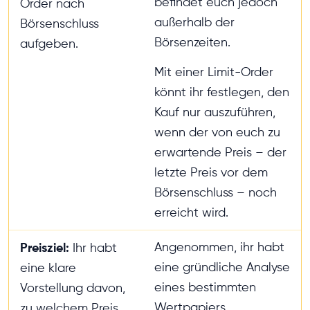
befindet euch jedoch
Order nach
außerhalb der
Börsenschluss
Börsenzeiten.
aufgeben.
Mit einer Limit-Order
könnt ihr festlegen, den
Kauf nur auszuführen,
wenn der von euch zu
erwartende Preis – der
letzte Preis vor dem
Börsenschluss – noch
erreicht wird.
Preisziel:
Angenommen, ihr habt
Ihr habt
eine gründliche Analyse
eine klare
eines bestimmten
Vorstellung davon,
Wertpapiers
zu welchem Preis