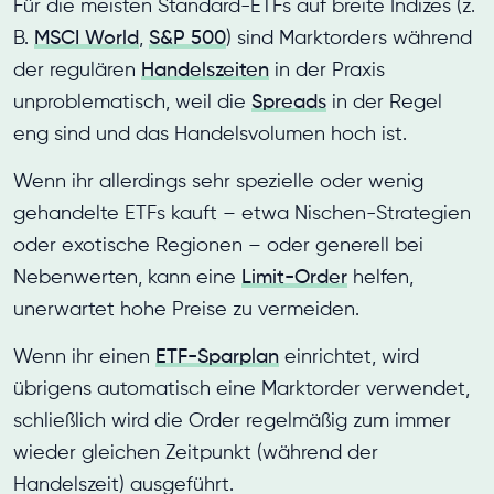
Für die meisten Standard-ETFs auf breite Indizes (z.
B.
MSCI World
,
S&P 500
) sind Marktorders während
der regulären
Handelszeiten
in der Praxis
unproblematisch, weil die
Spreads
in der Regel
eng sind und das Handelsvolumen hoch ist.
Wenn ihr allerdings sehr spezielle oder wenig
gehandelte ETFs kauft – etwa Nischen-Strategien
oder exotische Regionen – oder generell bei
Nebenwerten, kann eine
Limit-Order
helfen,
unerwartet hohe Preise zu vermeiden.
Wenn ihr einen
ETF-Sparplan
einrichtet, wird
übrigens automatisch eine Marktorder verwendet,
schließlich wird die Order regelmäßig zum immer
wieder gleichen Zeitpunkt (während der
Handelszeit) ausgeführt.