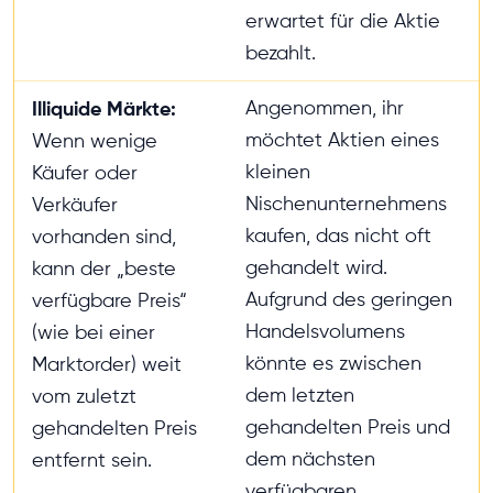
erwartet für die Aktie
bezahlt.
Illiquide Märkte:
Angenommen, ihr
möchtet Aktien eines
Wenn wenige
kleinen
Käufer oder
Nischenunternehmens
Verkäufer
kaufen, das nicht oft
vorhanden sind,
gehandelt wird.
kann der „beste
Aufgrund des geringen
verfügbare Preis“
Handelsvolumens
(wie bei einer
könnte es zwischen
Marktorder) weit
dem letzten
vom zuletzt
gehandelten Preis und
gehandelten Preis
dem nächsten
entfernt sein.
verfügbaren