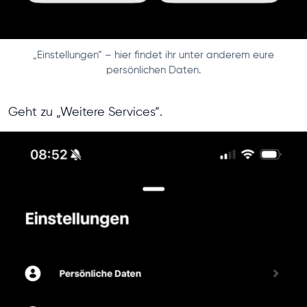
„Einstellungen“ – hier findet ihr unter anderem eure
persönlichen Daten.
Geht zu „Weitere Services“.