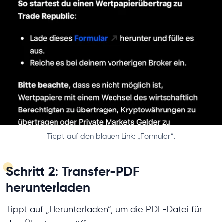
Tippt auf den blauen Link: „Formular“.
Schritt 2: Transfer-PDF
herunterladen
Tippt auf „Herunterladen“, um die PDF-Datei für