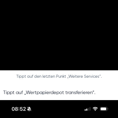
Tippt auf den letzten Punkt „Weitere Services“.
Tippt auf „Wertpapierdepot transferieren“.