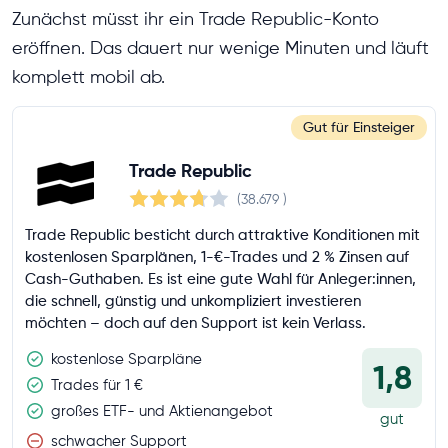
Zunächst müsst ihr ein Trade Republic-Konto
eröffnen. Das dauert nur wenige Minuten und läuft
komplett mobil ab.
Gut für Einsteiger
Trade Republic
(38.679
)
Trade Republic besticht durch attraktive Konditionen mit
kostenlosen Sparplänen, 1-€-Trades und 2 % Zinsen auf
Cash-Guthaben. Es ist eine gute Wahl für Anleger:innen,
die schnell, günstig und unkompliziert investieren
möchten – doch auf den Support ist kein Verlass.
kostenlose Sparpläne
1,8
Trades für 1 €
großes ETF- und Aktienangebot
gut
schwacher Support