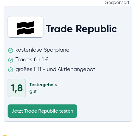
Gesponsert
Trade Republic
kostenlose Sparpläne
Trades für 1 €
großes ETF- und Aktienangebot
Testergebnis
1,8
gut
Jetzt Trade Republic testen