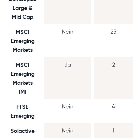
Large &
Mid Cap
MSCI
Nein
25
Emerging
Markets
MSCI
Ja
2
Emerging
Markets
IMI
FTSE
Nein
4
Emerging
Solactive
Nein
1