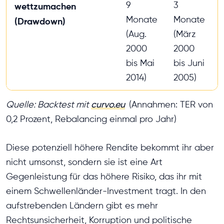
9
3
wettzumachen
Monate
Monate
(Drawdown)
(Aug.
(März
2000
2000
bis Mai
bis Juni
2014)
2005)
Quelle: Backtest mit
curvo.eu
(Annahmen: TER von
0,2 Prozent, Rebalancing einmal pro Jahr)
Diese potenziell höhere Rendite bekommt ihr aber
nicht umsonst, sondern sie ist eine Art
Gegenleistung für das höhere Risiko, das ihr mit
einem Schwellenländer-Investment tragt. In den
aufstrebenden Ländern gibt es mehr
Rechtsunsicherheit, Korruption und politische