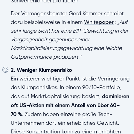
Schwellenländer profitieren.
Der Vermögensberater Gerd Kommer schreibt
dazu beispielsweise in einem
Whitepaper
:
„Auf
sehr lange Sicht hat eine BIP-Gewichtung in der
Vergangenheit gegenüber einer
Marktkapitalisierungsgewichtung eine leichte
Outperformance produziert.“
2. Weniger Klumpenrisiko
Ein weiterer wichtiger Punkt ist die Verringerung
des Klumpenrisikos. In einem 90/10-Portfolio,
dominieren
das auf Marktkapitalisierung basiert,
oft US-Aktien mit einem Anteil von über 60–
70 %
. Zudem haben einzelne große Tech-
Unternehmen dort ein erhebliches Gewicht.
Diese Konzentration kann zu einem erhöhten