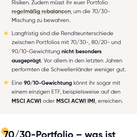
Risiken. Zudem müsst ihr euer Portfolio
regelmäßig rebalancen
, um die 70/30-
Mischung zu bewahren.
Langfristig sind die Renditeunterschiede
zwischen Portfolios mit 70/30-, 80/20- und
nicht besonders
90/10-Gewichtung
ausgeprägt
. Vor allem in den letzten Jahren
performten die Schwellenländer weniger gut.
90/10-Gewichtung
Eine
könnt ihr sogar mit
einem einzigen ETF, beispielsweise auf den
MSCI ACWI
MSCI ACWI IMI
oder
, erreichen.
70/30-Portfolio – was ist