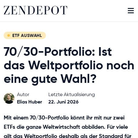
≡
ETF AUSWAHL
70/30-Portfolio: Ist
das Weltportfolio noch
eine gute Wahl?
Autor
Letzte Aktualisierung
Elias Huber
22. Juni 2026
Mit einem 70/30-Portfolio könnt ihr mit nur zwei
ETFs die ganze Weltwirtschaft abbilden. Für viele
gilt das Weltportfolio deshalb als der Standard für