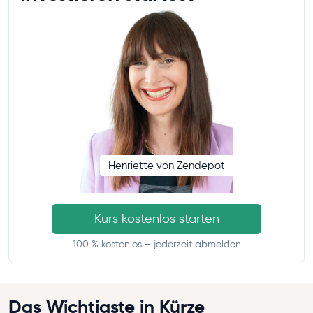
Henriette von Zendepot
Kurs kostenlos starten
100 % kostenlos – jederzeit abmelden
Das Wichtigste in Kürze