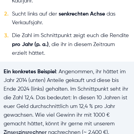
Kaufjahr.
2.
senkrechten Achse
Sucht links auf der
das
Verkaufsjahr.
3.
Die Zahl im Schnittpunkt zeigt euch die Rendite
pro Jahr (p. a.)
, die ihr in diesem Zeitraum
erzielt hättet.
Ein konkretes Beispiel
: Angenommen, ihr hättet im
Jahr 2014 (unten) Anteile gekauft und diese bis
Ende 2024 (links) gehalten. Im Schnittpunkt seht ihr
die Zahl 12,4. Das bedeutet: In diesen 10 Jahren ist
euer Geld durchschnittlich um 12,4 % pro Jahr
gewachsen. Wie viel Gewinn ihr mit 1000 €
gemacht hättet, könnt ihr gerne mit unserem
Zinseszinsrechner
nachrechnen (~ 2.400 €).