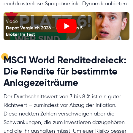
euch kostenlose Sparpläne inkl. Dynamik anbieten.
Video
Depot Vergleich 2026 – Die besten 5
Play
Broker im Test
MSCI World Renditedreieck:
Die Rendite für bestimmte
Anlagezeiträume
Der Durchschnittswert von 7 bis 8 % ist ein guter
Richtwert – zumindest vor Abzug der Inflation.
Diese nackten Zahlen verschweigen aber die
Schwankungen, die zum Investieren dazugehören
und die ihr aushalten müsst. Um euer Risiko besser