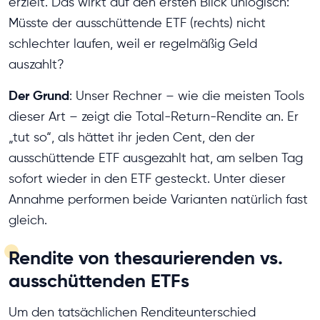
erzielt. Das wirkt auf den ersten Blick unlogisch:
Müsste der ausschüttende ETF (rechts) nicht
schlechter laufen, weil er regelmäßig Geld
auszahlt?
Der Grund
: Unser Rechner – wie die meisten Tools
dieser Art – zeigt die Total-Return-Rendite an. Er
„tut so“, als hättet ihr jeden Cent, den der
ausschüttende ETF ausgezahlt hat, am selben Tag
sofort wieder in den ETF gesteckt. Unter dieser
Annahme performen beide Varianten natürlich fast
gleich.
Rendite von thesaurierenden vs.
ausschüttenden ETFs
Um den tatsächlichen Renditeunterschied