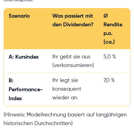
Szenario
Was passiert mit
Ø
den Dividenden?
Rendite
p.a.
(ca.)
A: Kursindex
Ihr gebt sie aus
5,0 %
(verkonsumieren)
B:
Ihr legt sie
7,0 %
konsequent
Performance-
wieder an
Index
(Hinweis: Modellrechnung basiert auf langjährigen
historischen Durchschnitten)