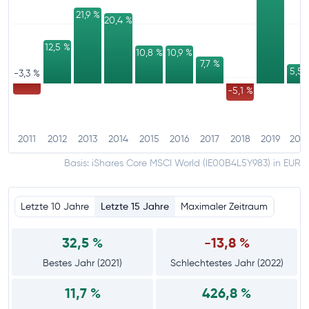
21,9 %
20,4 %
12,5 %
10,9 %
10,8 %
7,7 %
5,5 
-3,3 %
-5,1 %
2011
2012
2013
2014
2015
2016
2017
2018
2019
202
Basis: iShares Core MSCI World (IE00B4L5Y983) in EUR
Letzte 10 Jahre
Letzte 15 Jahre
Maximaler Zeitraum
32,5 %
-13,8 %
Bestes Jahr (2021)
Schlechtestes Jahr (2022)
11,7 %
426,8 %