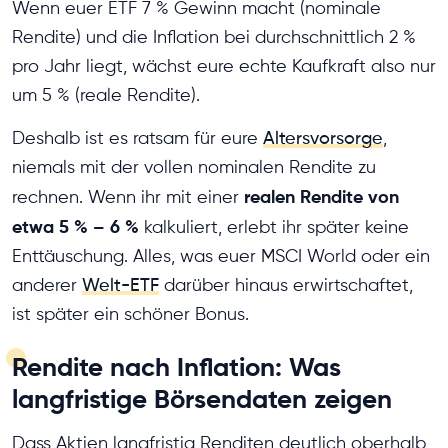
Wenn euer ETF 7 % Gewinn macht (nominale
Rendite) und die Inflation bei durchschnittlich 2 %
pro Jahr liegt, wächst eure echte Kaufkraft also nur
um 5 % (reale Rendite).
Deshalb ist es ratsam für eure
Altersvorsorge
,
niemals mit der vollen nominalen Rendite zu
realen Rendite von
rechnen. Wenn ihr mit einer
etwa 5 % – 6 %
kalkuliert, erlebt ihr später keine
Enttäuschung. Alles, was euer MSCI World oder ein
anderer
Welt-ETF
darüber hinaus erwirtschaftet,
ist später ein schöner Bonus.
Rendite nach Inflation: Was
langfristige Börsendaten zeigen
Dass Aktien langfristig Renditen deutlich oberhalb