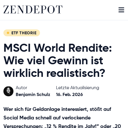
≡
ETF THEORIE
MSCI World Rendite:
Wie viel Gewinn ist
wirklich realistisch?
Autor
Letzte Aktualisierung
Benjamin Schulz
16. Feb. 2026
Wer sich für Geldanlage interessiert, stößt auf
Social Media schnell auf verlockende
Versprechungen: „12 % Rendite im Jahr!“ oder „20