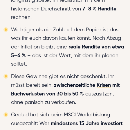
langfristig solltet ihr realistisch mit dem
7–8 % Rendite
historischen Durchschnitt von
rechnen.
Wichtiger als die Zahl auf dem Papier ist das,
was ihr euch davon kaufen könnt. Nach Abzug
reale Rendite von etwa
der Inflation bleibt eine
5–6 %
– das ist der Wert, mit dem ihr planen
solltet.
Diese Gewinne gibt es nicht geschenkt. Ihr
zwischenzeitliche
Krisen
mit
müsst bereit sein,
Buchverlusten von
30 bis 50 %
auszusitzen,
ohne panisch zu verkaufen.
Geduld hat sich beim MSCI World bislang
mindestens 15 Jahre investiert
ausgezahlt: Wer