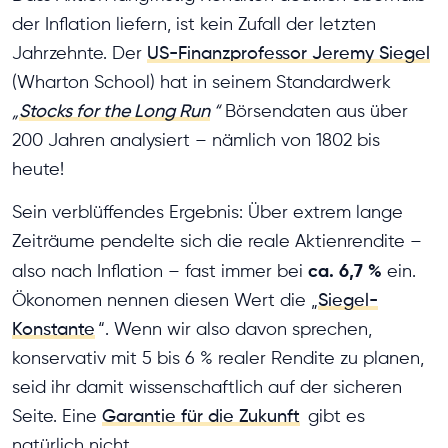
der Inflation liefern, ist kein Zufall der letzten
Jahrzehnte. Der
US-Finanzprofessor Jeremy Siegel
(Wharton School) hat in seinem Standardwerk
„
Stocks for the Long Run
“
Börsendaten aus über
200 Jahren analysiert – nämlich von 1802 bis
heute!
Sein verblüffendes Ergebnis: Über extrem lange
Zeiträume pendelte sich die reale Aktienrendite –
ca. 6,7 %
also nach Inflation – fast immer bei
ein.
Ökonomen nennen diesen Wert die „
Siegel-
Konstante
“. Wenn wir also davon sprechen,
konservativ mit 5 bis 6 % realer Rendite zu planen,
seid ihr damit wissenschaftlich auf der sicheren
Seite. Eine
Garantie für die Zukunft
gibt es
natürlich nicht.